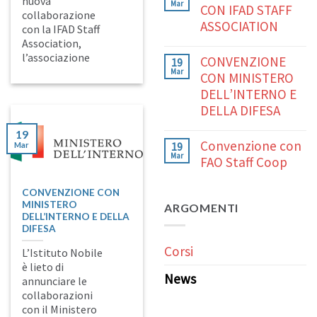
nuova
Mar
CON IFAD STAFF
collaborazione
ASSOCIATION
con la IFAD Staff
Association,
l’associazione
CONVENZIONE
19
Mar
CON MINISTERO
DELL’INTERNO E
DELLA DIFESA
19
Convenzione con
19
Mar
Mar
FAO Staff Coop
CONVENZIONE CON
MINISTERO
ARGOMENTI
DELL’INTERNO E DELLA
DIFESA
Corsi
L’Istituto Nobile
è lieto di
News
annunciare le
collaborazioni
con il Ministero