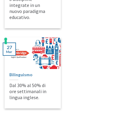
integrate in un
nuovo paradigma
educativo.
27
Mar
Bilinguismo
Dal 30% al 50% di
ore settimanali in
lingua inglese.