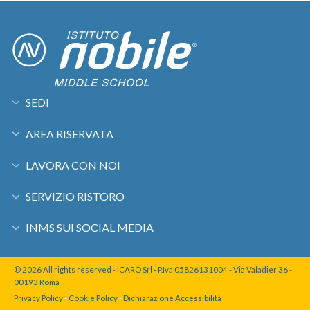
SEDI
AREA RISERVATA
LAVORA CON NOI
SERVIZIO RISTORO
INMS SUI SOCIAL MEDIA
© 2026 All rights reserved - ICARO Srl - P.Iva 05826131004 - Via Valadier 36 -
00193 Roma
Privacy Policy
-
Cookie Policy
-
Dichiarazione Accessibilità