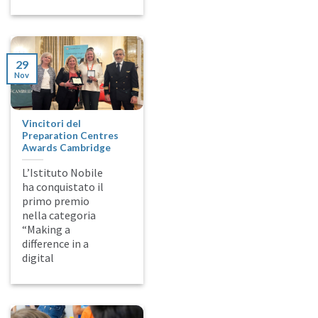
29
Nov
Vincitori del
Preparation Centres
Awards Cambridge
L’Istituto Nobile
ha conquistato il
primo premio
nella categoria
“Making a
difference in a
digital