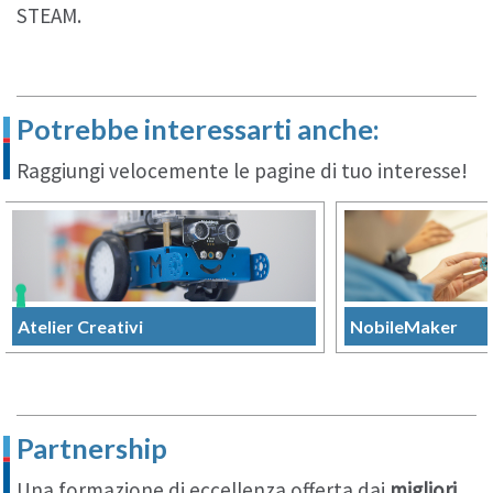
STEAM.
Potrebbe interessarti anche:
Raggiungi velocemente le pagine di tuo interesse!
Atelier Creativi
NobileMaker
Partnership
Una formazione di eccellenza offerta dai
migliori