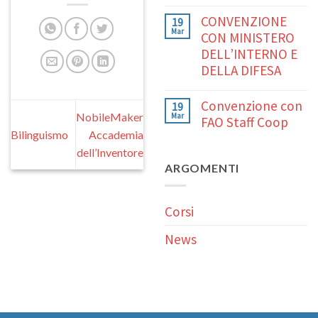
CONVENZIONE
19
Mar
CON MINISTERO
DELL’INTERNO E
DELLA DIFESA
Convenzione con
19
NobileMaker
Mar
FAO Staff Coop
Bilinguismo
Accademia
dell’Inventore
ARGOMENTI
Corsi
News