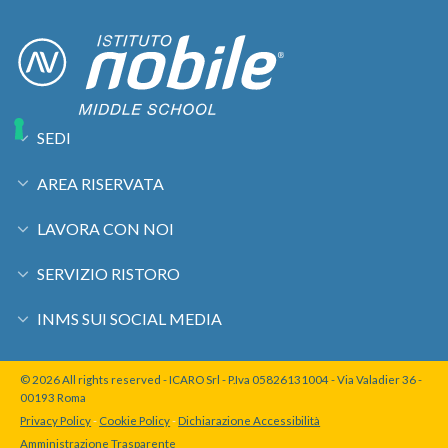
SEDI
AREA RISERVATA
LAVORA CON NOI
SERVIZIO RISTORO
INMS SUI SOCIAL MEDIA
© 2026 All rights reserved - ICARO Srl - P.Iva 05826131004 - Via Valadier 36 -
00193 Roma
Privacy Policy
-
Cookie Policy
-
Dichiarazione Accessibilità
Amministrazione Trasparente