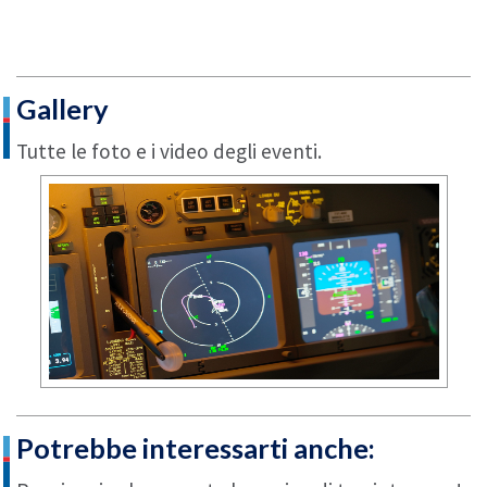
Potrai vivere ogni fase del volo che, unita
all’incredibile scenografica grazie allo schermo di
180 gradi in HD, ti regalerà un’esperienza unica.
Gallery
Tutte le foto e i video degli eventi.
Potrebbe interessarti anche: