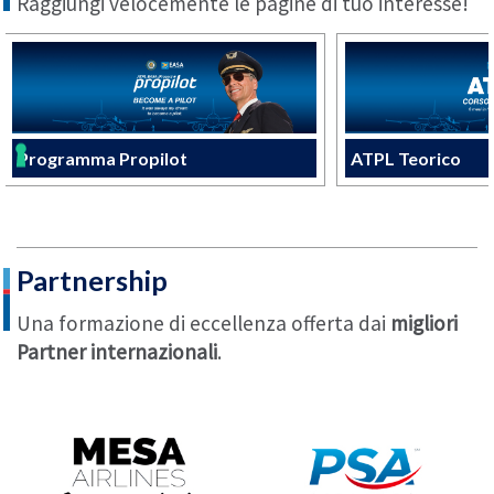
Raggiungi velocemente le pagine di tuo interesse!
Programma Propilot
ATPL Teorico
Partnership
Una formazione di eccellenza offerta dai
migliori
Partner internazionali
.