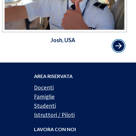
Josh, USA
AREA RISERVATA
Docenti
Famiglie
Studenti
Istruttori / Piloti
LAVORA CON NOI