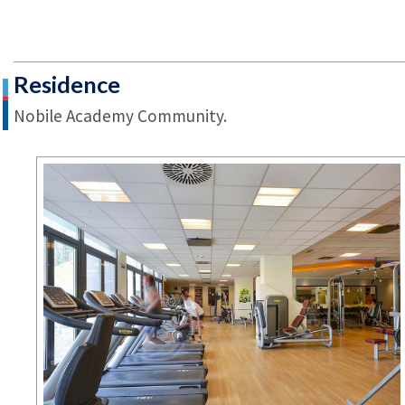
Residence
Nobile Academy Community.