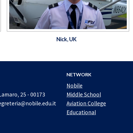
Nick, UK
NETWORK
Nobile
Lamaro, 25 - 00173
Middle School
egreteria@nobile.edu.it
Aviation College
Educational