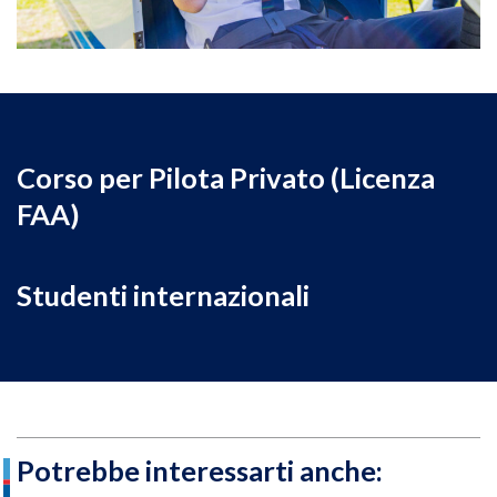
Essere in possesso di un certificato medico
FAA classe 3
Corso per Pilota Privato (Licenza
FAA)
Studenti internazionali
Potrebbe interessarti anche: