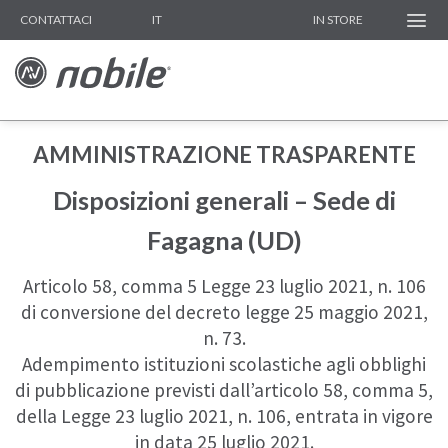
Skip
IT
CONTATTACI
IN STORE
to
content
AMMINISTRAZIONE TRASPARENTE
Disposizioni generali – Sede di
Fagagna (UD)
Articolo 58, comma 5 Legge 23 luglio 2021, n. 106
di conversione del decreto legge 25 maggio 2021,
n. 73.
Adempimento istituzioni scolastiche agli obblighi
di pubblicazione previsti dall’articolo 58, comma 5,
della Legge 23 luglio 2021, n. 106, entrata in vigore
in data 25 luglio 2021.