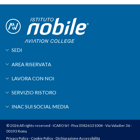
SEDI
AREA RISERVATA
LAVORA CON NOI
SERVIZIO RISTORO
INAC SUI SOCIAL MEDIA
© 2026 All rights reserved - ICARO Srl - P.Iva 05826131004 - Via Valadier 36 -
00193 Roma
Privacy Policy
-
Cookie Policy
-
Dichiarazione Accessibilità