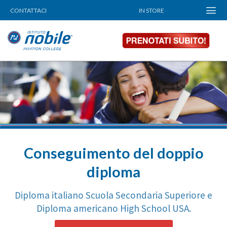
Skip
CONTATTACI
IN STORE
to
content
Conseguimento del doppio
diploma
Diploma italiano Scuola Secondaria Superiore e
Diploma americano High School USA.