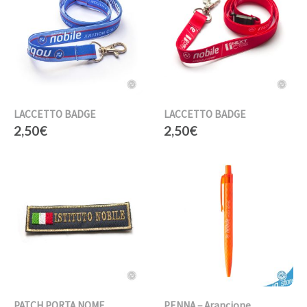
LACCETTO BADGE
LACCETTO BADGE
2,50
€
2,50
€
PATCH PORTA NOME
PENNA – Arancione