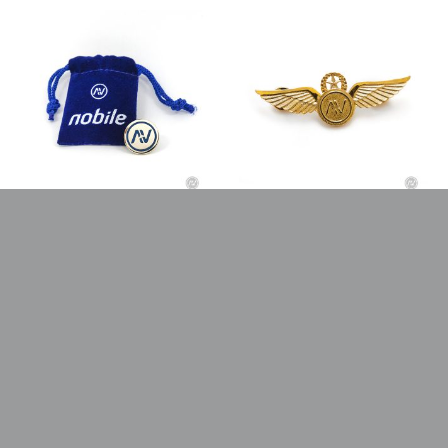
SPILLA
SPILLA ALATA
20,00
€
20,00
€