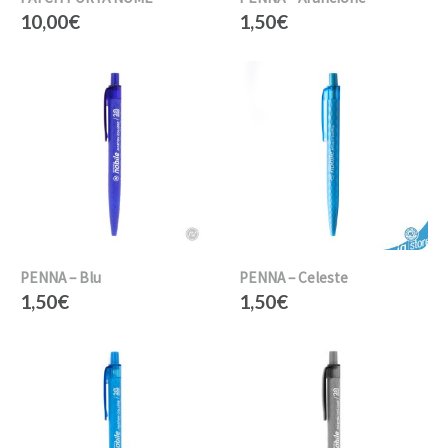
10,00
€
1,50
€
PENNA – Blu
PENNA – Celeste
1,50
€
1,50
€