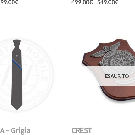
99,00
€
499,00
€
549,00
€
–
ESAURITO
 – Grigia
CREST