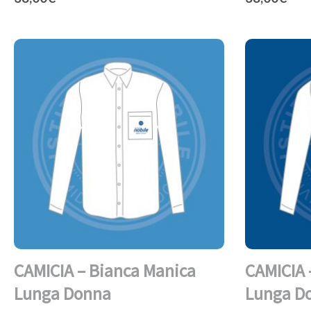
CAMICIA – Bianca Manica
CAMICIA 
Lunga Donna
Lunga D