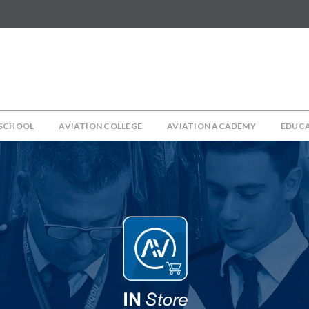
 SCHOOL
AVIATION COLLEGE
AVIATION ACADEMY
EDUC