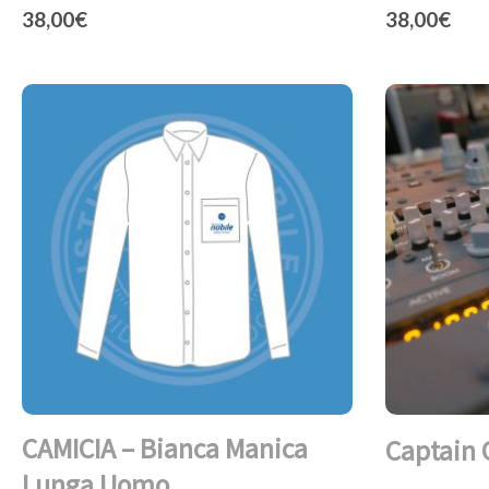
38,00
€
38,00
€
CAMICIA – Bianca Manica
Captain 
Lunga Uomo