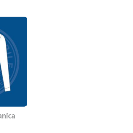
anica