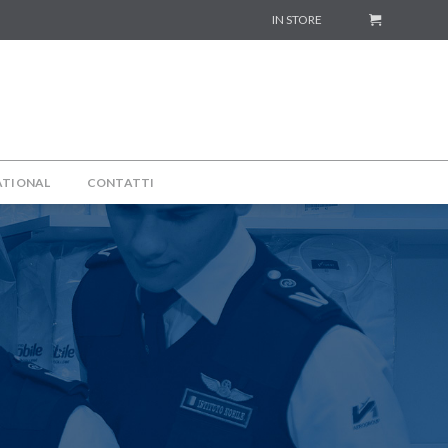
IN STORE
ATIONAL
CONTATTI