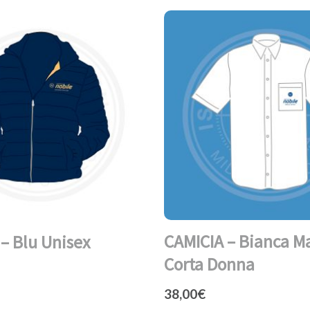
CAMICIA – Bianca M
 Blu Unisex
Corta Donna
38,00
€