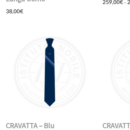
259,00
€
2
–
38,00
€
CRAVATTA – Blu
CRAVATTA