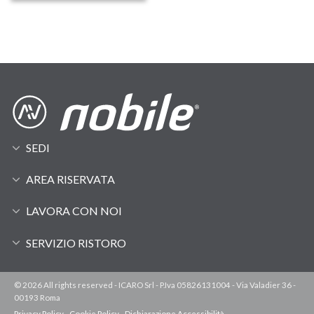
SEDI
AREA RISERVATA
LAVORA CON NOI
SERVIZIO RISTORO
© 2026 All rights reserved - ICARO Srl - P.Iva 05826131004 - Via Valadier 36 -
00193 Roma
Privacy Policy
-
Cookie Policy
-
Dichiarazione Accessibilità