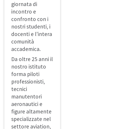
giornata di
incontro e
confronto con i
nostri studenti, i
docenti e l’intera
comunità
accademica.
Da oltre 25 anni il
nostro istituto
forma piloti
professionisti,
tecnici
manutentori
aeronautici e
figure altamente
specializzate nel
settore aviation,